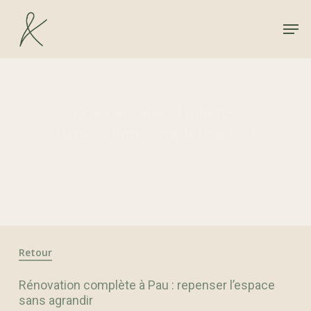
Hit enter to search or ESC to close
Chez Aurélie et Julien –
Rénovation complète à Pau
Retour
Rénovation complète à Pau : repenser l’espace
sans agrandir