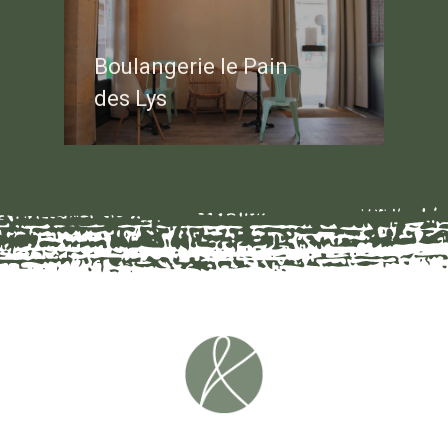
Boulangerie le Pain
des Lys