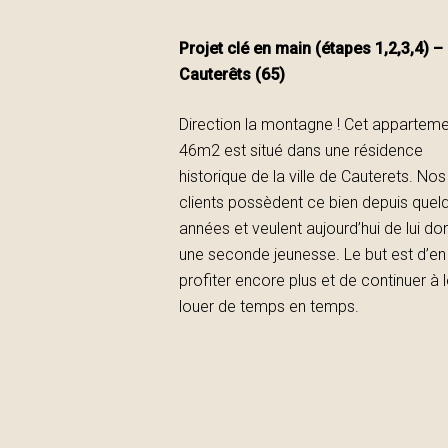
Projet clé en main (étapes 1,2,3,4) –
Cauterêts (65)
Hit enter to search or ESC to close
Direction la montagne ! Cet appartem
46m2 est situé dans une résidence
historique de la ville de Cauterets. Nos
clients possèdent ce bien depuis quel
années et veulent aujourd’hui de lui do
une seconde jeunesse. Le but est d’en
profiter encore plus et de continuer à 
louer de temps en temps.