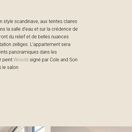
n style scandinave, aux teintes claires
ans la salle d’eau et sur la crédence de
ont du relief et de belles nuances
ation zelliges. L’appartement sera
ints panoramiques dans les
r peint
Woods
signé par Cole and Son
 le salon.