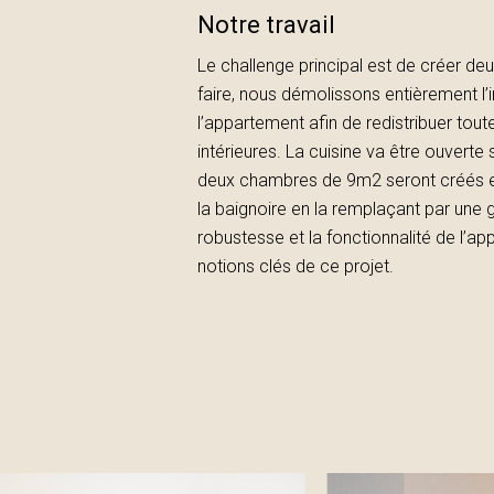
Notre travail
Le challenge principal est de créer d
faire, nous démolissons entièrement l’i
l’appartement afin de redistribuer tout
intérieures. La cuisine va être ouverte s
deux chambres de 9m2 seront créés et
la baignoire en la remplaçant par une 
robustesse et la fonctionnalité de l’a
notions clés de ce projet.