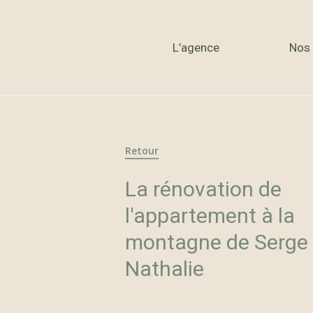
Rénovatio
L’agence
Nos 
mai
Retour
La rénovation de
l'appartement à la
montagne de Serge 
Nathalie