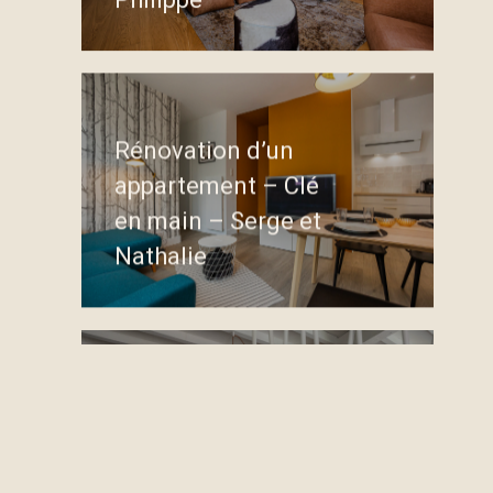
Rénovation d’un
appartement – Clé
en main – Serge et
Nathalie
Rénovation d’un
séjour – Clé en
main – David et