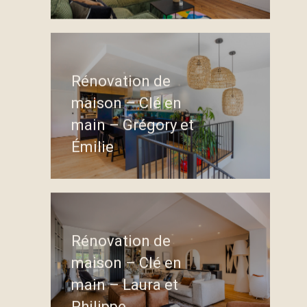
Rénovation de
maison – Clé en
main – Grégory et
Émilie
Rénovation de
maison – Clé en
main – Laura et
Philippe